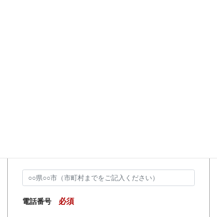
お問い合わせフォーム
デザイン墓石のご相談やお見積もりは無料です。お気軽にお
問い合わせください。
お名前
必須
墓地所在地
必須
電話番号
必須