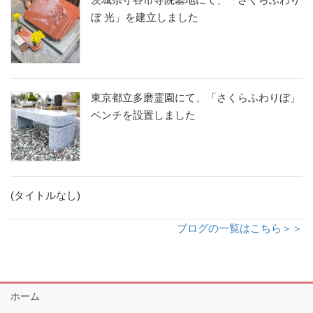
ぼ 光」を建立しました
東京都立多磨霊園にて、「さくらふわりぼ」
ベンチを設置しました
(タイトルなし)
ブログの一覧はこちら＞＞
ホーム